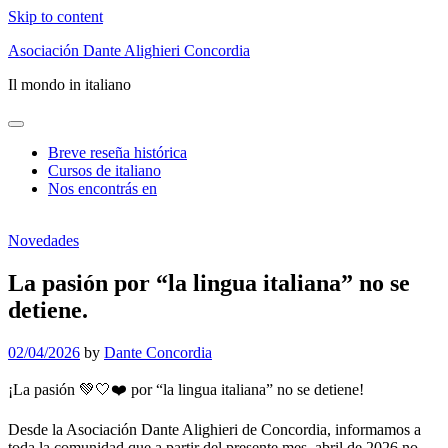
Skip to content
Asociación Dante Alighieri Concordia
Il mondo in italiano
Breve reseña histórica
Cursos de italiano
Nos encontrás en
Novedades
La pasión por “la lingua italiana” no se
detiene.
02/04/2026
by
Dante Concordia
¡La pasión 💚🤍❤️ por “la lingua italiana” no se detiene!
Desde la Asociación Dante Alighieri de Concordia, informamos a
toda la comunidad que a partir del presente mes, abril de 2026,no